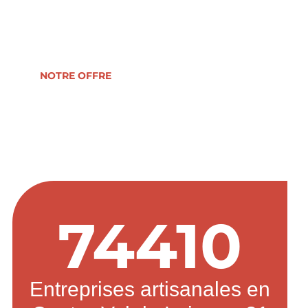
reprise, formation, développement ou
transmission d’entreprise.
NOTRE OFFRE
74410
Entreprises artisanales en