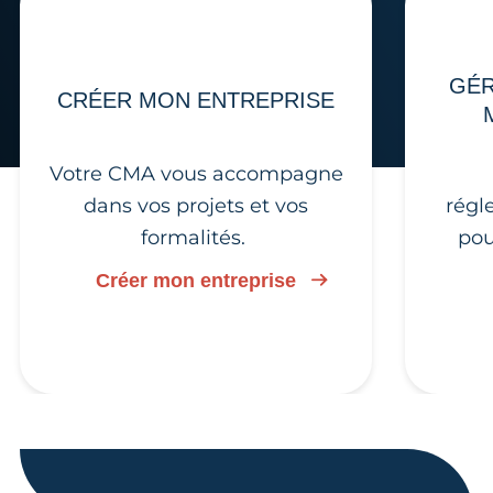
GÉR
CRÉER MON ENTREPRISE
Votre CMA vous accompagne
dans vos projets et vos
régl
formalités.
pou
Créer mon entreprise