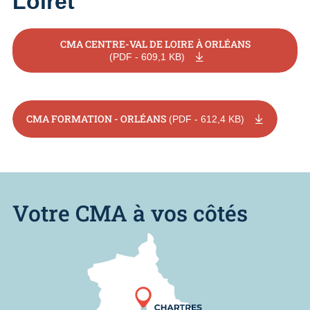
Loiret
CMA CENTRE-VAL DE LOIRE À ORLÉANS
(PDF - 609,1 KB)
CMA FORMATION - ORLÉANS
(PDF - 612,4 KB)
Votre CMA à vos côtés
Nous trouver