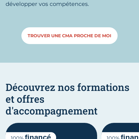
développer vos compétences.
TROUVER UNE CMA PROCHE DE MOI
Découvrez nos formations
et offres
d'accompagnement
financé
fina
100%
100%