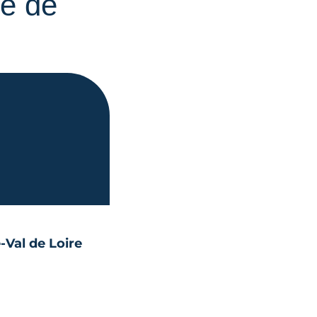
e de
e-Val de Loire