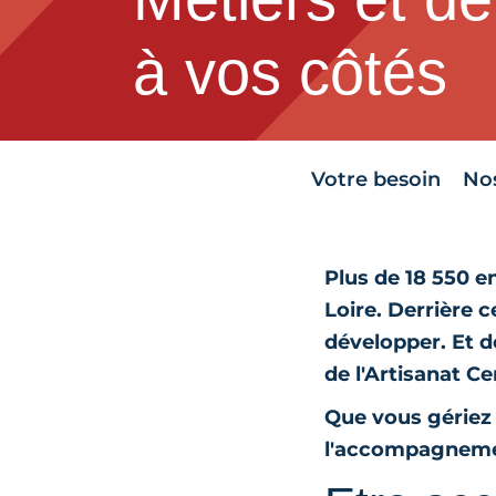
à vos côtés
Votre besoin
Nos
Plus de 18 550 e
Loire. Derrière ce
développer. Et d
de l'Artisanat Ce
Que vous gériez 
l'accompagnemen