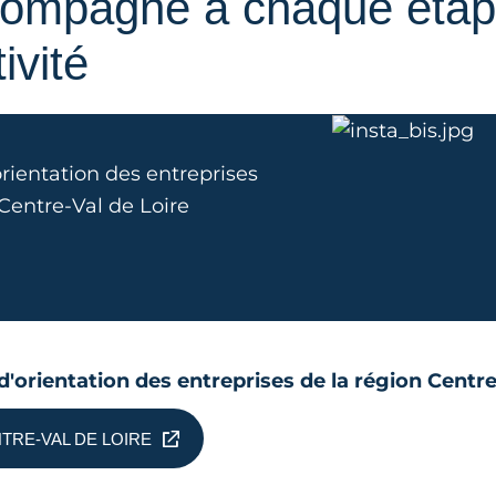
compagné à chaque étap
ivité
orientation des entreprises
 Centre-Val de Loire
l d'orientation des entreprises de la région Centr
TRE-VAL DE LOIRE