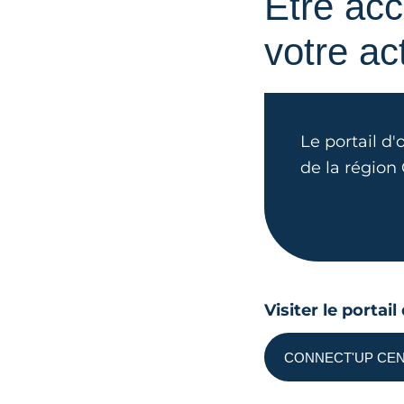
Etre ac
votre act
Le portail d'
de la région
Visiter le portai
CONNECT'UP CEN