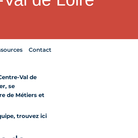
ssources
Contact
Centre-Val de
er, se
re de Métiers et
uipe, trouvez ici