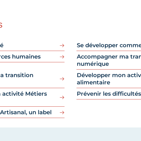
s
né
Se développer comme
urces humaines
Accompagner ma tran
numérique
 transition
Développer mon activ
alimentaire
activité Métiers
Prévenir les difficultés
Artisanal, un label