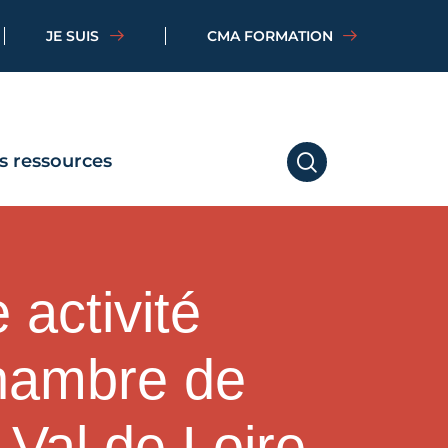
JE SUIS
CMA FORMATION
s ressources
RECHERCHER
 activité
Chambre de
-Val de Loire