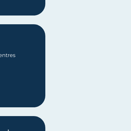
entres