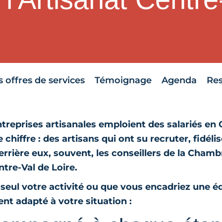
 offres de services
Témoignage
Agenda
Re
ntreprises artisanales emploient des salariés en 
 chiffre : des artisans qui ont su recruter, fidélis
errière eux, souvent, les conseillers de la Chamb
ntre-Val de Loire.
seul votre activité ou que vous encadriez une éq
t adapté à votre situation :