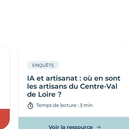
ENQUÊTE
IA et artisanat : où en sont
les artisans du Centre-Val
de Loire ?
Temps de lecture : 3 min
Voir la ressource