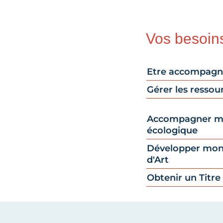
Vos besoin
Etre accompag
Gérer les resso
Accompagner ma
écologique
Développer mon 
d'Art
Obtenir un Titre 