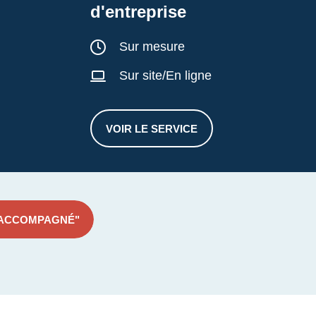
d'entreprise
Durée :
Sur mesure
Sur site/En ligne
VOIR LE SERVICE
ENTRETIEN CONSEILS TRANSM
 ACCOMPAGNÉ"