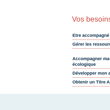
Vos besoin
Etre accompagné
Gérer les ressou
Accompagner ma t
écologique
Développer mon ac
Obtenir un Titre A