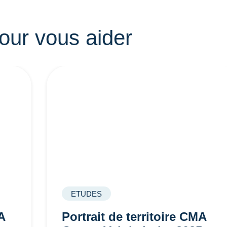
our vous aider
ETUDES
A
Portrait de territoire CMA