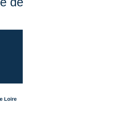
e de
de Loire