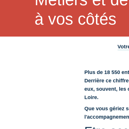
à vos côtés
Votr
Plus de 18 550 ent
Derrière ce chiffre
eux, souvent, les 
Loire.
Que vous gériez se
l'accompagnement 