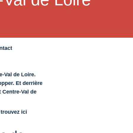
ntact
e-Val de Loire.
opper. Et derrière
t Centre-Val de
trouvez ici