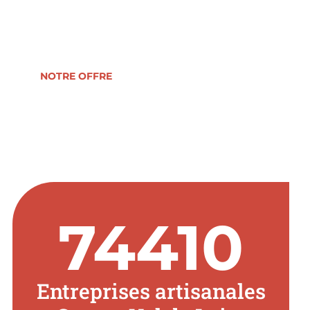
reprise, formation, développement ou
transmission d’entreprise.
NOTRE OFFRE
74410
Entreprises artisanales