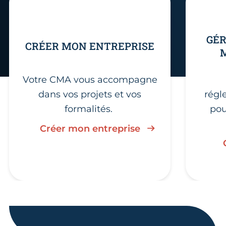
GÉR
CRÉER MON ENTREPRISE
Votre CMA vous accompagne
dans vos projets et vos
régl
formalités.
pou
Créer mon entreprise