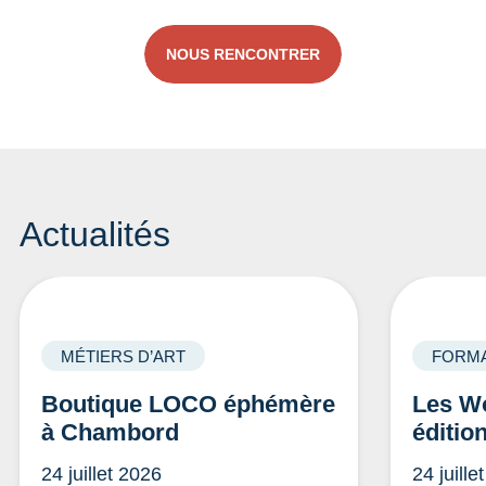
NOUS RENCONTRER
Actualités
MÉTIERS D’ART
FORMA
Boutique LOCO éphémère
Les Wo
à Chambord
éditio
24 juillet 2026
24 juille