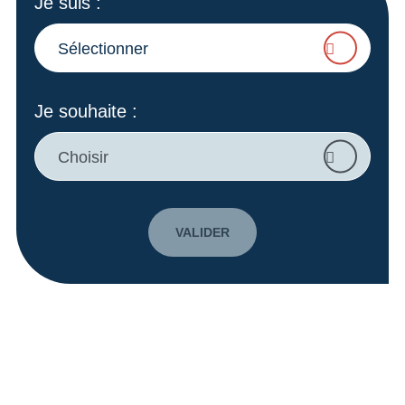
Je suis
:
Sélectionner
Je souhaite
:
Choisir
VALIDER
A vos côtés pour faire grandir
vos projets