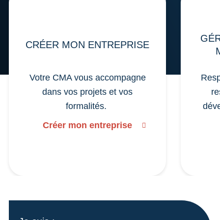
GÉR
CRÉER MON ENTREPRISE
Votre CMA vous accompagne
Resp
dans vos projets et vos
re
formalités.
déve
Créer mon entreprise