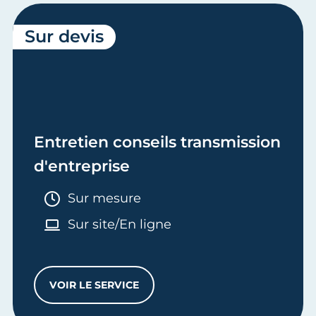
Sur devis
Entretien conseils transmission
d'entreprise
Durée :
Sur mesure
Sur site/En ligne
VOIR LE SERVICE
ENTRETIEN CONSEILS TRANSMISSION D'E