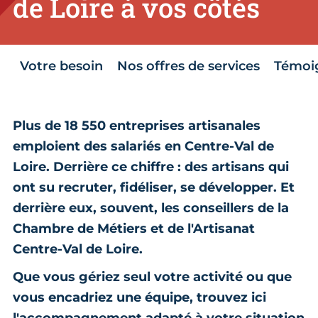
de Loire à vos côtés
Votre besoin
Nos offres de services
Témoi
Plus de 18 550 entreprises artisanales
emploient des salariés en Centre-Val de
Loire. Derrière ce chiffre : des artisans qui
ont su recruter, fidéliser, se développer. Et
derrière eux, souvent, les conseillers de la
Chambre de Métiers et de l'Artisanat
Centre-Val de Loire.
Que vous gériez seul votre activité ou que
vous encadriez une équipe, trouvez ici