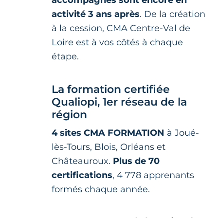
accompagnés sont encore en
activité 3 ans après
. De la création
à la cession, CMA Centre-Val de
Loire est à vos côtés à chaque
étape.
La formation certifiée
Qualiopi, 1er réseau de la
région
4 sites CMA FORMATION
à Joué-
lès-Tours, Blois, Orléans et
Châteauroux.
Plus de 70
certifications
, 4 778 apprenants
formés chaque année.