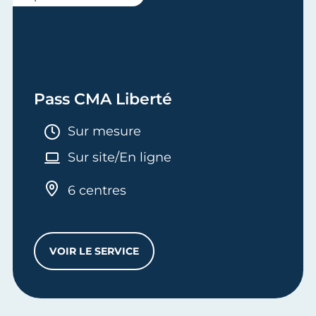
Pass CMA Liberté
Durée :
Sur mesure
Sur site/En ligne
6 centres
VOIR LE SERVICE
PASS CMA LIBERTÉ