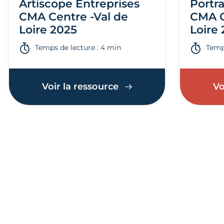
Artiscope Entreprises
Portra
CMA Centre -Val de
CMA C
Loire 2025
Loire
Temps de lecture : 4 min
Temps
Voir la ressource
Vo