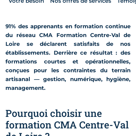
Votre besoin
Nos offres de services
Témoi
91% des apprenants en formation continue
du réseau CMA Formation Centre-Val de
Loire se déclarent satisfaits de nos
établissements. Derrière ce résultat : des
formations courtes et opérationnelles,
conçues pour les contraintes du terrain
artisanal — gestion, numérique, hygiène,
management.
Pourquoi choisir une
formation CMA Centre-Val