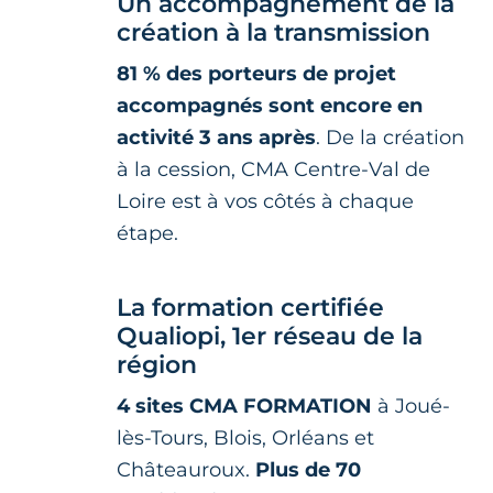
Un accompagnement de la
création à la transmission
81 % des porteurs de projet
accompagnés sont encore en
activité 3 ans après
. De la création
à la cession, CMA Centre-Val de
Loire est à vos côtés à chaque
étape.
La formation certifiée
Qualiopi, 1er réseau de la
région
4 sites CMA FORMATION
à Joué-
lès-Tours, Blois, Orléans et
Châteauroux.
Plus de 70