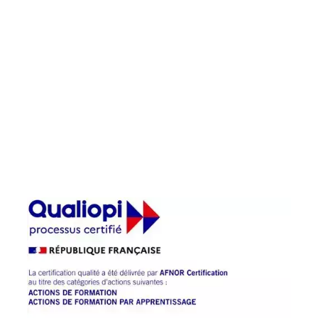
Chambre des Métiers et de l’artisanat
Centre-Val de Loire a été labelisé
QUALIOPI pour l’ensemble de ses
prestations : apprentissage, formation
continue, Bilan de Compétences et
Validation des Acquis de l’Expérience.
La Chambre des Métiers et de l’Artisanat
Centre Val de Loire a renouvelé sa
certification QUALIOPI en 2024