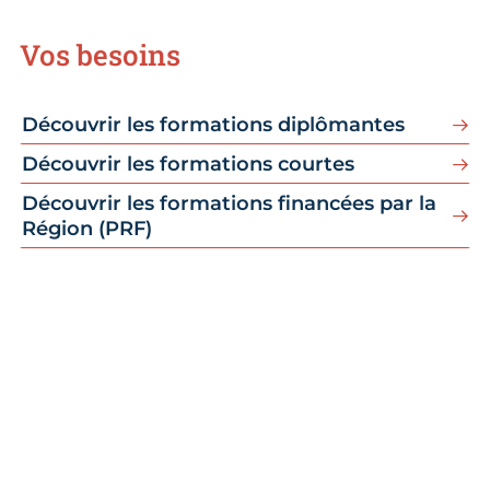
Vos besoins
Découvrir les formations diplômantes
Découvrir les formations courtes
Découvrir les formations financées par la
Région (PRF)
Qualiopi
La CMA Centre-Val de Loire certifiée
Qualiopi pour ses actions de formation.
En 2021, l’activité formation de la