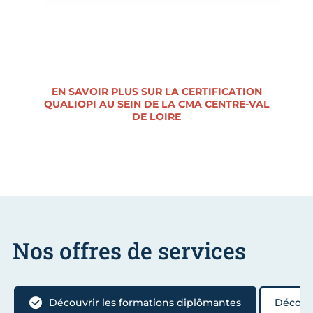
EN SAVOIR PLUS SUR LA CERTIFICATION
QUALIOPI AU SEIN DE LA CMA CENTRE-VAL
DE LOIRE
Nos offres de services
Découvrir les formations diplômantes
Découvr