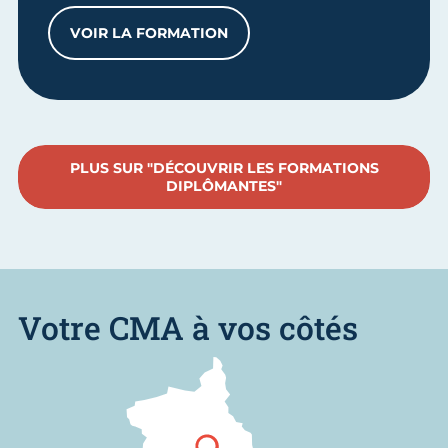
VOIR LA FORMATION
DÉFINIR SA STRATÉGIE COMMERCIALE E
PLUS SUR "DÉCOUVRIR LES FORMATIONS
DIPLÔMANTES"
Votre CMA à vos côtés
Nous trouver