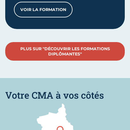
VOIR LA FORMATION
DÉFINIR SA STRATÉGIE COMMERCIALE E
PLUS SUR "DÉCOUVRIR LES FORMATIONS
DIPLÔMANTES"
Votre CMA à vos côtés
Nous trouver