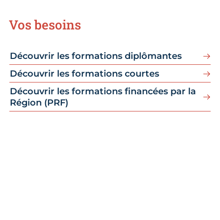
Vos besoins
Découvrir les formations diplômantes
Découvrir les formations courtes
Découvrir les formations financées par la
Région (PRF)
Qualiopi
La CMA Centre-Val de Loire certifiée
Qualiopi pour ses actions de formation.
En 2021, l’activité formation de la