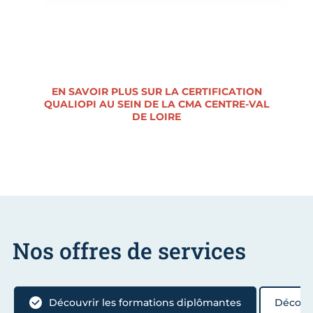
EN SAVOIR PLUS SUR LA CERTIFICATION
QUALIOPI AU SEIN DE LA CMA CENTRE-VAL
DE LOIRE
Nos offres de services
Découvrir les formations diplômantes
Découvr