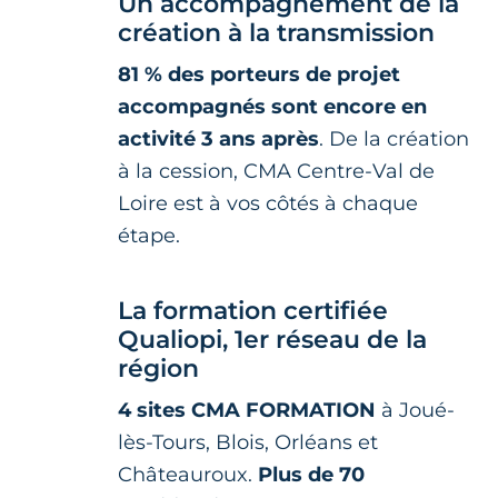
Un accompagnement de la
création à la transmission
81 % des porteurs de projet
accompagnés sont encore en
activité 3 ans après
. De la création
à la cession, CMA Centre-Val de
Loire est à vos côtés à chaque
étape.
La formation certifiée
Qualiopi, 1er réseau de la
région
4 sites CMA FORMATION
à Joué-
lès-Tours, Blois, Orléans et
Châteauroux.
Plus de 70