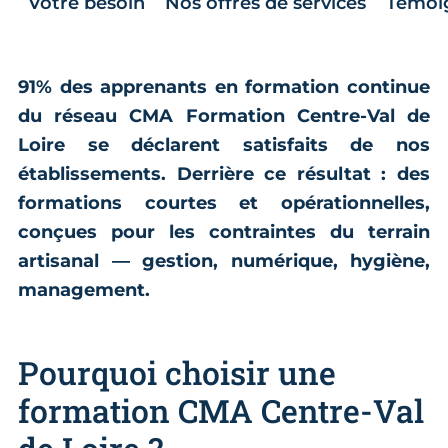
Votre besoin
Nos offres de services
Témoi
91% des apprenants en formation continue
du réseau CMA Formation Centre-Val de
Loire se déclarent satisfaits de nos
établissements. Derrière ce résultat : des
formations courtes et opérationnelles,
conçues pour les contraintes du terrain
artisanal — gestion, numérique, hygiène,
management.
Pourquoi choisir une
formation CMA Centre-Val