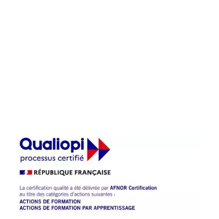
Chambre des Métiers et de l’artisanat
Centre-Val de Loire a été labelisé
QUALIOPI pour l’ensemble de ses
prestations : apprentissage, formation
continue, Bilan de Compétences et
Validation des Acquis de l’Expérience.
La Chambre des Métiers et de l’Artisanat
Centre Val de Loire a renouvelé sa
certification QUALIOPI en 2024